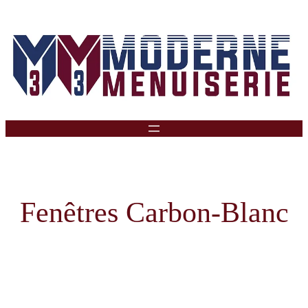
Aller
Au
Contenu
Fenêtres Carbon-Blanc