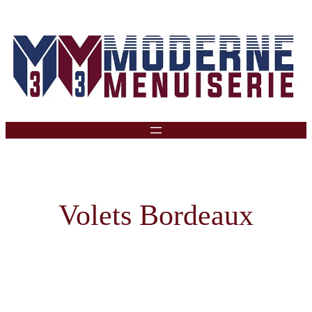
Aller
Au
Contenu
Volets Bordeaux