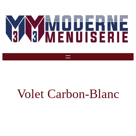
Aller
Au
Contenu
Volet Carbon-Blanc