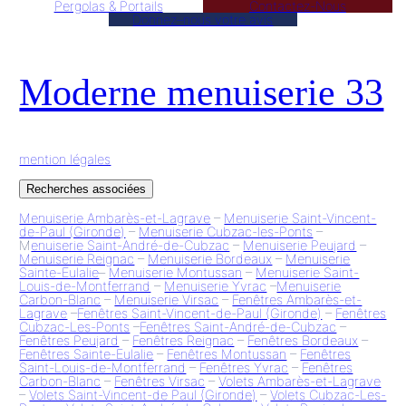
Pergolas & Portails
Contactez-Nous
Donnez–nous votre avis
Moderne menuiserie 33
mention légales
Recherches associées
Menuiserie Ambarès-et-Lagrave
–
Menuiserie Saint-Vincent-
de-Paul (Gironde)
–
Menuiserie Cubzac-les-Ponts
–
M
enuiserie Saint-André-de-Cubzac
–
Menuiserie Peujard
–
Menuiserie Reignac
–
Menuiserie Bordeaux
–
Menuiserie
Sainte-Eulalie
–
Menuiserie Montussan
–
Menuiserie Saint-
Louis-de-Montferrand
–
Menuiserie Yvrac
–
Menuiserie
Carbon-Blanc
–
Menuiserie Virsac
–
Fenêtres Ambarès-et-
Lagrave
–
Fenêtres Saint-Vincent-de-Paul (Gironde)
–
Fenêtres
Cubzac-Les-Ponts
–
Fenêtres Saint-André-de-Cubzac
–
Fenêtres Peujard
–
Fenêtres Reignac
–
Fenêtres Bordeaux
–
Fenêtres Sainte-Eulalie
–
Fenêtres Montussan
–
Fenêtres
Saint-Louis-de-Montferrand
–
Fenêtres Yvrac
–
Fenêtres
Carbon-Blanc
–
Fenêtres Virsac
–
Volets Ambarès-et-Lagrave
–
Volets Saint-Vincent-de Paul (Gironde)
–
Volets Cubzac-Les-