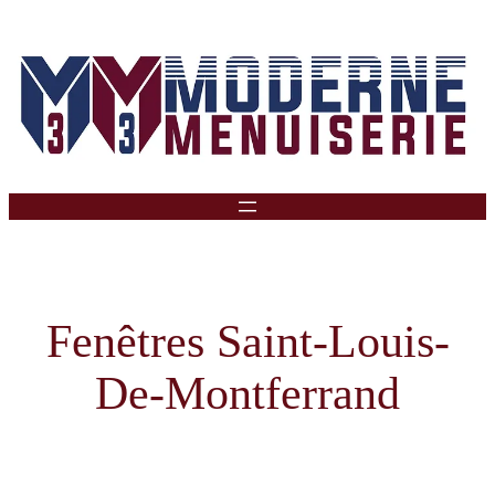
Aller
Au
Contenu
Fenêtres Saint-Louis-
De-Montferrand