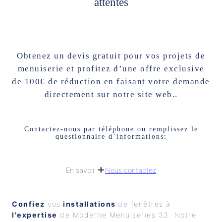
attentes
Obtenez un devis gratuit pour vos projets de
menuiserie et profitez d’une offre exclusive
de 100€ de réduction en faisant votre demande
directement sur notre site web..
Contactez-nous par téléphone ou remplissez le
questionnaire d’informations:
Nous contactez
En savoir
Confiez
 vos
 installations 
de fenêtres à 
l'expertise
 de Moderne Menuiseries 33. Notre 