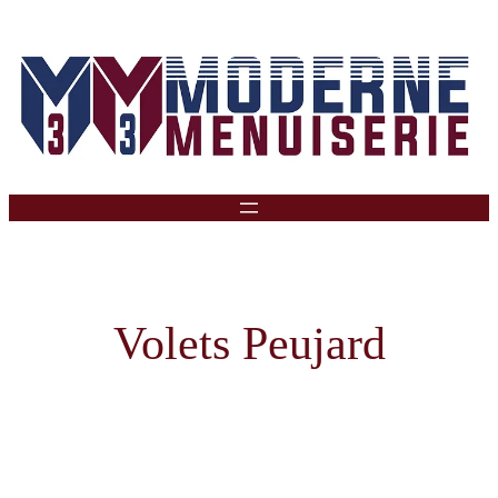
Aller
Au
Contenu
Volets Peujard